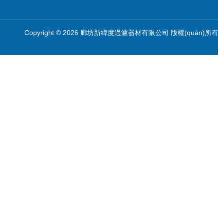
Copyright © 2026 廊坊新緯度過濾器材有限公司 版權(quán)所