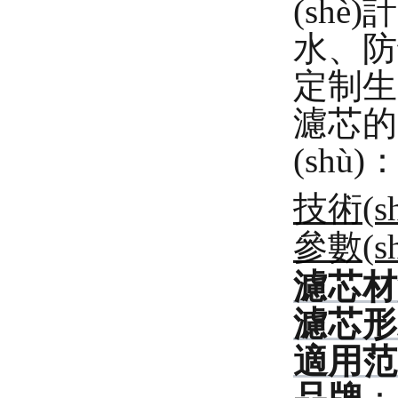
(shè
水、防
定制生
濾芯的一
(shù)
技術(sh
參數(sh
濾芯材質
濾芯形
適用范