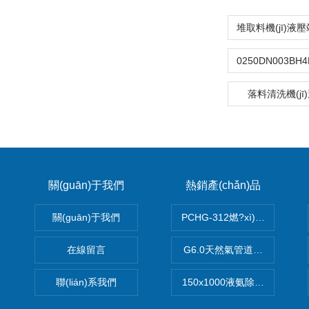
(chǎn)品：
落料清洗機(j
關(guān)于我們
熱銷產(chǎn)品
關(guān)于我們
PCHG-312燃?xì)鉃V芯
在線留言
G6.0天然氣管道濾芯
聯(lián)系我們
150x1000液氨除油濾芯