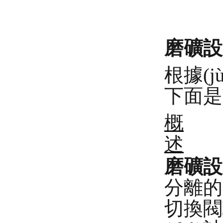
磨礦設(
根據(jù
下面是
概
述
磨礦設(
分離的過
切換閥