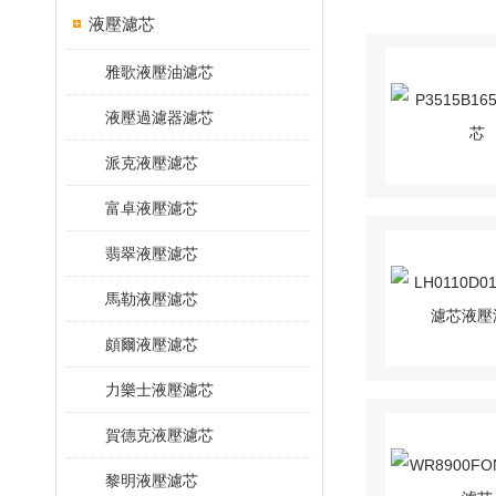
液壓濾芯
雅歌液壓油濾芯
液壓過濾器濾芯
派克液壓濾芯
富卓液壓濾芯
翡翠液壓濾芯
馬勒液壓濾芯
頗爾液壓濾芯
力樂士液壓濾芯
賀德克液壓濾芯
黎明液壓濾芯