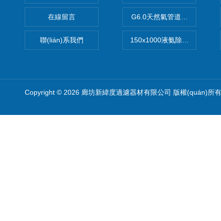
在線留言
G6.0天然氣管道濾芯
聯(lián)系我們
150x1000液氨除油濾芯
Copyright © 2026 廊坊新緯度過濾器材有限公司 版權(quán)所