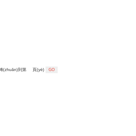
跳轉(zhuǎn)到第
頁(yè)