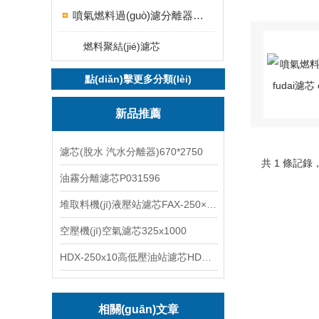
噴氣燃料過(guò)濾分離器濾芯
燃料聚結(jié)濾芯
點(diǎn)擊更多分類(lèi)
新品推薦
濾芯(脫水 汽水分離器)670*2750
共 1 條記錄
油霧分離濾芯P031596
堆取料機(jī)液壓站濾芯FAX-250×10
空壓機(jī)空氣濾芯325x1000
HDX-250x10高低壓油站濾芯HDX-100*10
相關(guān)文章