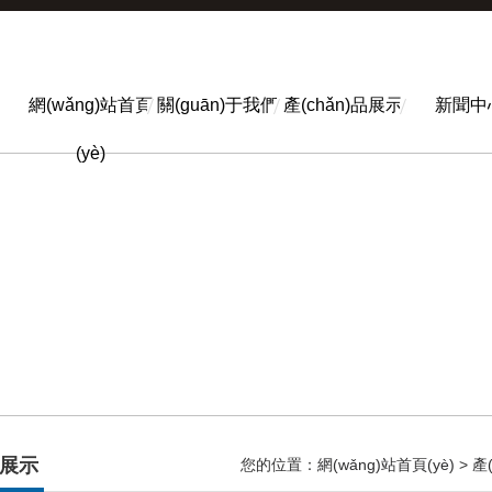
網(wǎng)站首頁
關(guān)于我們
產(chǎn)品展示
新聞中
(yè)
品展示
您的位置：
網(wǎng)站首頁(yè)
>
產