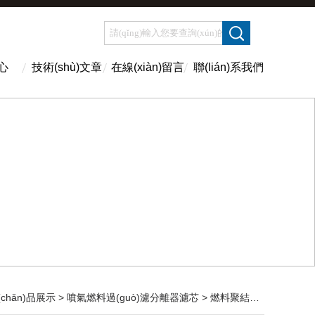
心
技術(shù)文章
在線(xiàn)留言
聯(lián)系我們
(chǎn)品展示
>
噴氣燃料過(guò)濾分離器濾芯
>
燃料聚結(jié)濾芯