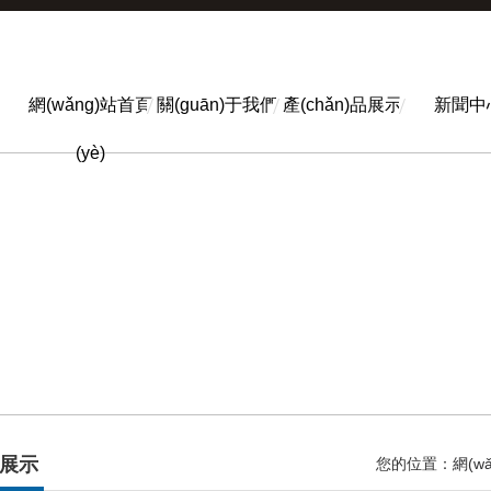
網(wǎng)站首頁
關(guān)于我們
產(chǎn)品展示
新聞中
(yè)
品展示
您的位置：
網(w