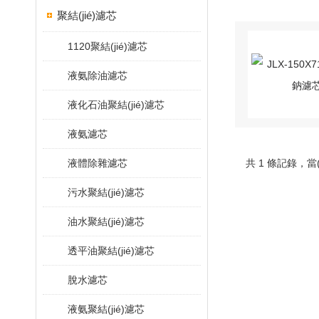
聚結(jié)濾芯
1120聚結(jié)濾芯
液氨除油濾芯
液化石油聚結(jié)濾芯
液氨濾芯
液體除雜濾芯
共 1 條記錄，當(
污水聚結(jié)濾芯
油水聚結(jié)濾芯
透平油聚結(jié)濾芯
脫水濾芯
液氨聚結(jié)濾芯