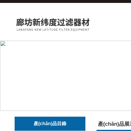
產(chǎn)品目錄
產(chǎn)品