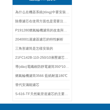
為什么在機器系統(tǒng)中要安裝液壓油濾芯
除塵濾芯在使用方面也是需要注意以下要點的
P191280燃氣輪機濾筒的改進與發(fā)展
2040001過濾器濾芯的特性解析
三角形濾筒是怎樣安裝的
21FC142B-110-250/10液壓濾芯性能
導(dǎo)電纖維防靜電濾筒350*1000適配制藥行業(yè)
燃氣輪機濾筒3566 藍紙耐溫180℃
替代安滿能濾芯
S-616-TF天然氣管道濾芯的主要功能